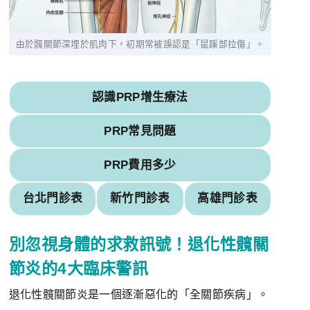
由於髖關節深埋於肌肉下，初期常被誤認是「鼠蹊部拉傷」。
認識PRP增生療法
PRP常見問題
PRP費用多少
台北門診表
新竹門診表
高雄門診表
別忽視身體的求救訊號！退化性髖關
節炎的4大臨床警訊
退化性髖關節炎是一個逐漸惡化的「全關節疾病」。