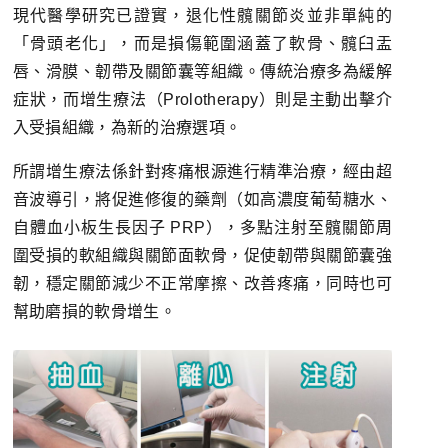
現代醫學研究已證實，退化性髖關節炎並非單純的
「骨頭老化」，而是損傷範圍涵蓋了軟骨、髖臼盂
唇、滑膜、韌帶及關節囊等組織。傳統治療多為緩解
症狀，而增生療法（Prolotherapy）則是主動出擊介
入受損組織，為新的治療選項。
所謂增生療法係針對疼痛根源進行精準治療，經由超
音波導引，將促進修復的藥劑（如高濃度葡萄糖水、
自體血小板生長因子 PRP），多點注射至髖關節周
圍受損的軟組織與關節面軟骨，促使韌帶與關節囊強
韌，穩定關節減少不正常摩擦、改善疼痛，同時也可
幫助磨損的軟骨增生。