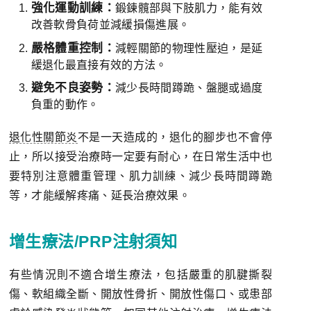
強化運動訓練：
鍛鍊髖部與下肢肌力，能有效
改善軟骨負荷並減緩損傷進展。
嚴格體重控制：
減輕關節的物理性壓迫，是延
緩退化最直接有效的方法。
避免不良姿勢：
減少長時間蹲跪、盤腿或過度
負重的動作。
退化性關節炎
不是一天造成的，退化的腳步也不會停
止，所以接受治療時一定要有耐心，在日常生活中也
要特別注意體重管理、肌力訓練、減少長時間蹲跪
等，才能緩解疼痛、延長治療效果。
增生療法/PRP注射須知
有些情況則不適合增生療法，包括嚴重的肌腱撕裂
傷、軟組織全斷、開放性骨折、開放性傷口、或患部