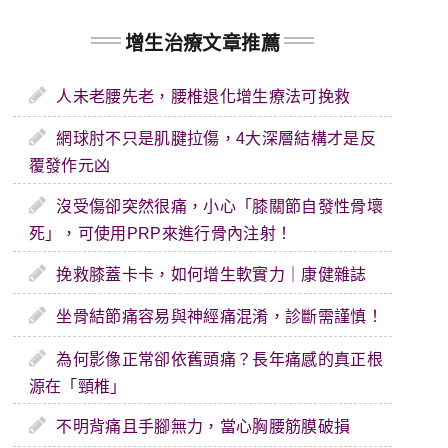
增生治療文章推薦
人未老腰先老，腰椎退化增生療法可挽救
網球肘不只是肌腱拉傷，4大深層結構才是反
覆發作元凶
沒受傷卻突然很痛，小心「膝關節自發性骨壞
死」，可使用PRP來進行骨內注射！
挽救膝蓋卡卡，如何增生軟實力｜康健雜誌
坐骨結節痛容易與神經痛混淆，診斷需謹慎！
為何影像正常卻依舊頭痛？長年痛感的真正根
源在「頸椎」
不明背痛且手腳無力，當心胸腰筋膜破損