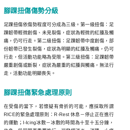
腳踝扭傷傷勢分級
足踝扭傷依傷勢程度可分成為三級。第一級扭傷：足
踝韌帶輕微創傷、未見裂傷，症狀為輕微的紅腫及觸
痛，仍可行走。第二級扭傷：足踝韌帶中度創傷，部
份韌帶已發生裂傷，症狀為明顯的紅腫及觸痛，仍可
行走，但活動功能略為受限。第三級扭傷：足踝韌帶
嚴重創傷或斷裂，症狀為嚴重的紅腫與觸痛，無法行
走，活動功能明顯喪失。
腳踝扭傷緊急處理原則
在受傷的當下，若懷疑有骨折的可能，應採取所謂
RICE的緊急處理原則：R-Rest 休息－停止正在進行
的運動；I-Icing冰敷－冰敷的時間為十至十五分鐘，