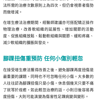
法所需的治療次數原則上為四次，但仍會視患者傷勢
而做增減。
在增生療法治療期間，經醫師建議亦可搭配矯正操作
物理治療，改善軟組織的延展性、增加關節的活動
度、促進組織放鬆、鬆動軟組織與關節、緩和疼痛、
減少軟組織的腫脹與發炎。
腳踝扭傷重預防 任何小傷別輕忽
在接受增生療法獲得改善之後，避免腳踝再度扭傷是
最重要的課題，同時也不可忽略任何小傷。大多數的
人往往認為腳踝扭傷只是小傷，休息個幾天只要不痛
了就等於痊癒，如此輕忽治療的話，小則日後容易再
度扭傷，大則可能演變為傷害性足踝病變與變形。