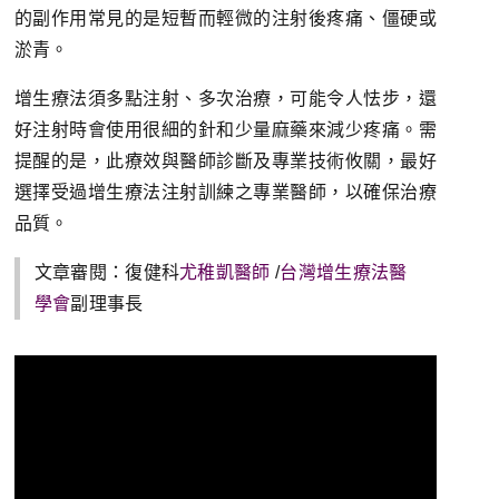
的副作用常見的是短暫而輕微的注射後疼痛、僵硬或
淤青。
增生療法須多點注射、多次治療，可能令人怯步，還
好注射時會使用很細的針和少量麻藥來減少疼痛。需
提醒的是，此療效與醫師診斷及專業技術攸關，最好
選擇受過增生療法注射訓練之專業醫師，以確保治療
品質。
文章審閱：復健科
尤稚凱醫師
/
台灣增生療法醫
學會
副理事長