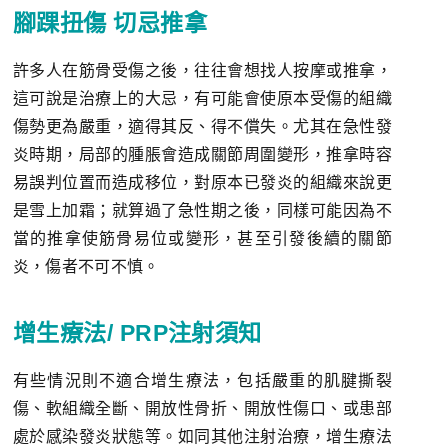
腳踝扭傷 切忌推拿
許多人在筋骨受傷之後，往往會想找人按摩或推拿，
這可說是治療上的大忌，有可能會使原本受傷的組織
傷勢更為嚴重，適得其反、得不償失。尤其在急性發
炎時期，局部的腫脹會造成關節周圍變形，推拿時容
易誤判位置而造成移位，對原本已發炎的組織來說更
是雪上加霜；就算過了急性期之後，同樣可能因為不
當的推拿使筋骨易位或變形，甚至引發後續的關節
炎，傷者不可不慎。
增生療法/ PRP注射須知
有些情況則不適合增生療法，包括嚴重的肌腱撕裂
傷、軟組織全斷、開放性骨折、開放性傷口、或患部
處於感染發炎狀態等。如同其他注射治療，增生療法