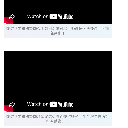
復健科尤稚凱醫師說明如何治療可以「修復快、防後患」，避
免惡化！
復健科尤稚凱醫師介紹足踝受傷的復健運動，配合增生療法進
行有助復元！