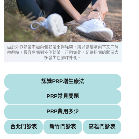
由於外側韌帶不如內側韌帶來得強韌，所以當腳掌向下又同時
內翻時，最容易傷到外側韌帶，正因如此，足踝扭傷的狀況大
多發生在腳踝外側。
認識PRP增生療法
PRP常見問題
PRP費用多少
台北門診表
新竹門診表
高雄門診表