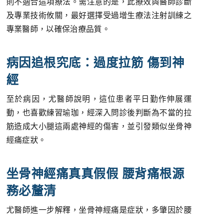
則不適合這項療法。需注意的是，此療效與醫師診斷
及專業技術攸關，最好選擇受過增生療法注射訓練之
專業醫師，以確保治療品質。
病因追根究底：過度拉筋 傷到神
經
至於病因，尤醫師說明，這位患者平日勤作伸展運
動，也喜歡練習瑜珈，經深入問診後判斷為不當的拉
筋造成大小腿這兩處神經的傷害，並引發類似坐骨神
經痛症狀。
坐骨神經痛真真假假 腰背痛根源
務必釐清
尤醫師進一步解釋，坐骨神經痛是症狀，多肇因於腰