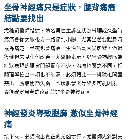
坐骨神經痛只是症狀，腰背痛癥
結點要找出
尤稚凱醫師描述，這名男性主訴症狀為彎腰或久坐時
疼痛會從大腿後方一路痛到小腿，尤其坐著要起身時
最為痛楚，半夜也會痛醒，生活品質大受影響，做過
復健但未見任何改善。尤醫師表示，以坐骨神經痛為
症狀表現的腰背問題實在不少，治療也隨之不同，相
關理學檢查一項也不能漏，必須藉此一一排除椎間盤
突出、薦髂關節失衡、梨狀肌發炎等諸多可能因素，
最後確定患者的疼痛並非坐骨神經痛。
神經發炎導致腿麻 激似坐骨神經
痛
接下來，必須揪出真正的元凶才行。尤醫師先針對支