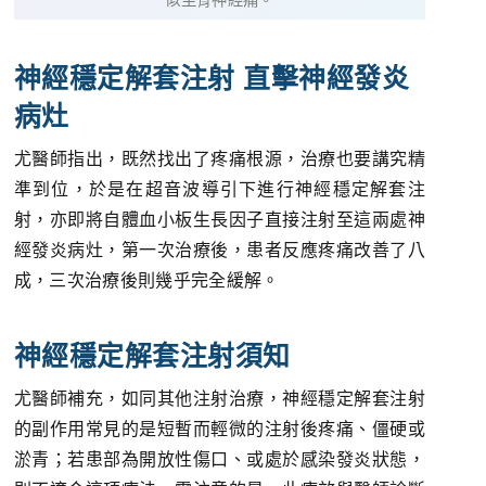
神經穩定解套注射 直擊神經發炎
病灶
尤醫師指出，既然找出了疼痛根源，治療也要講究精
準到位，於是在超音波導引下進行神經穩定解套注
射，亦即將自體血小板生長因子直接注射至這兩處神
經發炎病灶，第一次治療後，患者反應疼痛改善了八
成，三次治療後則幾乎完全緩解。
神經穩定解套注射須知
尤醫師補充，如同其他注射治療，神經穩定解套注射
的副作用常見的是短暫而輕微的注射後疼痛、僵硬或
淤青；若患部為開放性傷口、或處於感染發炎狀態，