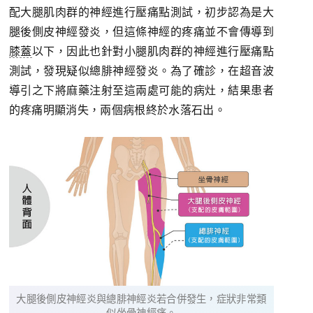
配大腿肌肉群的神經進行壓痛點測試，初步認為是大
腿後側皮神經發炎，但這條神經的疼痛並不會傳導到
膝蓋
以下，因此也針對小腿肌肉群的神經進行壓痛點
測試，發現疑似總腓神經發炎。為了確診，在超音波
導引之下將麻藥注射至這兩處可能的病灶，結果患者
的疼痛明顯消失，兩個病根終於水落石出。
大腿後側皮神經炎與總腓神經炎若合併發生，症狀非常類
似坐骨神經痛。