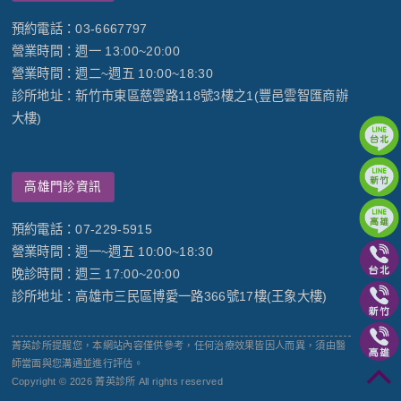
預約電話：03-6667797
營業時間：週一 13:00~20:00
營業時間：週二~週五 10:00~18:30
診所地址：新竹市東區慈雲路118號3樓之1(豐邑雲智匯商辦
大樓)
高雄門診資訊
預約電話：07-229-5915
營業時間：週一~週五 10:00~18:30
晚診時間：週三 17:00~20:00
診所地址：高雄市三民區博愛一路366號17樓(王象大樓)
菁英診所提醒您，本網站內容僅供參考，任何治療效果皆因人而異，須由醫
師當面與您溝通並進行評估。
Copyright © 2026 菁英診所 All rights reserved