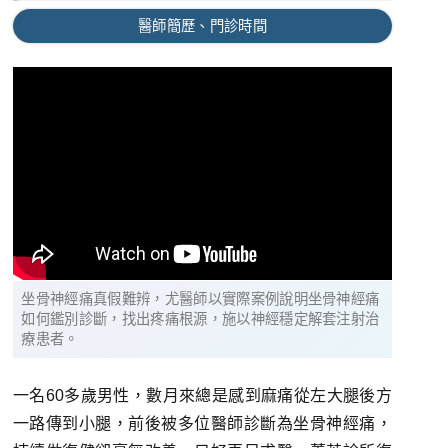
醫師簡歷、門診時間
坐骨神經痛真假難辨，尤醫師以實際案例說明坐骨神經痛
如何鑑別診斷，找出疼痛根源，施以神經穩定解套注射治
療患者。
一名60多歲男性，數月來總是感到麻痛從左大腿後方
一路傳到小腿，前後被多位醫師診斷為坐骨神經痛，