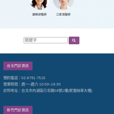
康曉妍醫師
江家瑋醫師
台北門診資訊
預約電話：02-8791-7515
營業時間：週一~週六 10:00~18:30
診所地址：台北市內湖區行忠路58號1樓(妮傲絲翠大樓)
新竹門診資訊