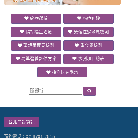
癌症篩檢
癌症追蹤
精準癌症治療
急慢性過敏原檢測
環境荷爾蒙檢測
重金屬檢測
精準營養評估方案
檢測項目總表
檢測快速諮詢
台北門診資訊
預約電話：02-8791-7515