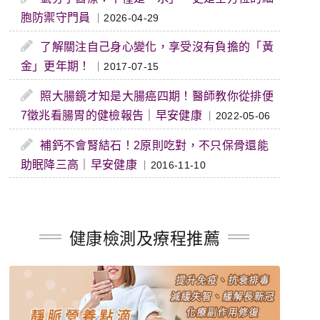
胞防禦守門員
｜2026-04-29
了解關注自己身心變化，享受沒有負擔的「黃
金」更年期！
｜2017-07-15
照大腸鏡才知是大腸癌四期！醫師教你從排便
7徵兆看腸胃的健檢報告｜早安健康
｜2022-05-06
補鈣不會腎結石！2原則吃對，不只保骨還能
助眠降三高｜早安健康
｜2016-11-10
健康檢測及療程推薦