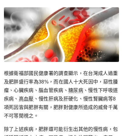
根據衛福部國民健康署的調查顯示，在台灣成人過重
及肥胖盛行率為38%，而在國人十大死因中，惡性腫
瘤、心臟疾病、腦血管疾病、
糖尿病
、慢性下呼吸道
疾病、
高血壓
、慢性肝病及肝硬化、慢性腎臟病等8
項死因皆與肥胖有關，肥胖對健康所造成的威脅千萬
不可等閒視之。
除了上述疾病，肥胖還可能衍生出其他的慢性病，包