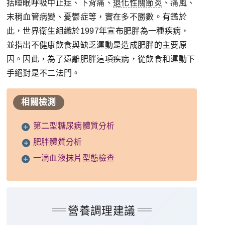
括睡眠呼吸中止症、下背痛、
退化性關節炎
、痛風、
末稍血管病變、憂鬱症等，實在多不勝數。有鑑於
此，世界衛生組織於1997年宣布肥胖為一種疾病，
並指出不健康飲食與缺乏運動是造成肥胖的主要原
因。因此，為了遠離肥胖這項疾病，從飲食和運動下
手絕對是不二法門。
相關檢測
第二型糖尿病體質分析
肥胖體質分析
一滴血液抹片型態檢查
營養調理建議