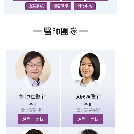
運輸系統
訊息傳導
消化系統
醫師團隊
劉博仁醫師
陳欣湄醫師
台北
台北
營養醫學博士
營養醫學專家
經歷｜專長
經歷｜專長