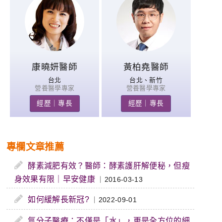
康曉妍醫師
黃柏堯醫師
台北
台北、新竹
營養醫學專家
營養醫學專家
經歷｜專長
經歷｜專長
專欄文章推薦
酵素減肥有效？醫師：酵素護肝解便秘，但瘦
身效果有限｜早安健康
｜2016-03-13
如何緩解長新冠?
｜2022-09-01
氫分子醫療：不僅是「水」，更是全方位的細