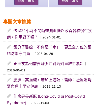
經歷｜專長
經歷｜專長
專欄文章推薦
透過24小時不間斷監測血糖以改善各種慢性疾
病，你用對了嗎？
｜2024-01-01
氫分子醫療：不僅是「水」，更是全方位的細
胞防禦守門員
｜2026-04-29
★癌友為何需要靜脈注射高劑量維生素C
｜
2016-05-01
肥胖、高血糖，若加上這項，醫師：恐難逃洗
腎命運｜早安健康
｜2015-11-13
什麼是長新冠 (Long-Covid or Post-Covid
Syndrome)
｜2022-08-03