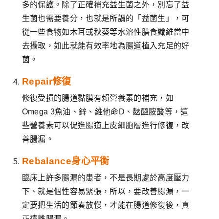
多的保護。除了正確補充益生菌之外，別忘了益
生菌也需要養分，也就是所謂的「益菌生」，可
從一些食物如木耳或秋葵等水溶性膳食纖維當中
去攝取，如此就能有效率地為腸道植入充足的好
菌。
Repair修復
修復受損的腸道黏膜有賴營養素的補充，如
Omega 3魚油、鋅、維他命D、麩醯胺酸等，這
些營養素可以促進腸道上皮細胞層進行修復，改
善腸漏。
Rebalance身心平衡
臨床上許多腸漏的患者，不是長期處於高度壓力
下、就是個性容易緊張，所以，要改善腸漏，一
定要把生活的節奏放慢，才能在腸道修復後，真
正遠離腸漏。