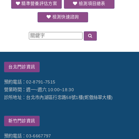
精準營養評估方案
檢測項目總表
檢測快速諮詢
台北門診資訊
預約電話：02-8791-7515
營業時間：週一~週六 10:00~18:30
診所地址：台北市內湖區行忠路58號1樓(妮傲絲翠大樓)
新竹門診資訊
預約電話：03-6667797