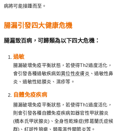
病將可能接踵而至。
腸漏引發四大健康危機
腸漏致百病，可歸類為以下四大危機：
過敏
腸漏破壞免疫平衡狀態，若使得Th2過度活化，
會引發各種過敏疾病如
異位性皮膚炎
、過敏性鼻
炎、過敏性結膜炎、濕疹等。
自體免疫疾病
腸漏破壞免疫平衡狀態，若使得Th1過度活化，
則會引發各種自體免疫疾病如器官性甲狀腺炎
(橋本氏甲狀腺炎)、全身性乾燥症(修葛蘭氏症候
群)、紅斑性狼瘡、
類風濕性關節炎
等。