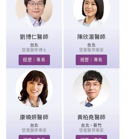
劉博仁醫師
陳欣湄醫師
台北
台北
營養醫學博士
營養醫學專家
經歷｜專長
經歷｜專長
康曉妍醫師
黃柏堯醫師
台北
台北、新竹
營養醫學專家
營養醫學專家