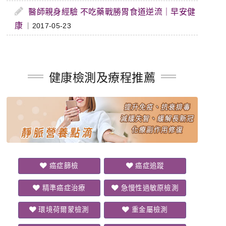
醫師親身經驗 不吃藥戰勝胃食道逆流｜早安健
康
｜2017-05-23
健康檢測及療程推薦
癌症篩檢
癌症追蹤
精準癌症治療
急慢性過敏原檢測
環境荷爾蒙檢測
重金屬檢測