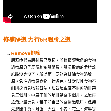
修補腸道 力行5R腸勝之道
Remove排除
腸漏症代表腸黏膜已受損，若繼續讓我們的食物
過敏原分子反覆刺激腸黏膜，腸漏致病的骨牌效
應將沒完沒了，所以第一要務為排除食物過敏
原。急性過敏原食物一律避免，針對慢性食物不
耐則採行食物輪替法，也就是重度不耐的項目禁
食三個月、中度不耐的項目禁食兩個月，之後再
逐漸少量進食。若不知自己的食物過敏原，建議
先避開牛奶、雞蛋、大豆、小麥、花生、海鮮等