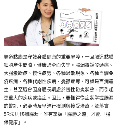
腸道黏膜是守護身體健康的重要屏障，一旦腸道黏膜
細胞產生間隙，健康恐全面失守。腸漏將誘發頭痛、
大腸激躁症、慢性疲勞、各種過敏現象、各種自體免
疫疾病、各種代謝性疾病、憂鬱症等，可說是百病叢
生，甚至還會因身體長期處於慢性發炎狀態，而引起
更重大的疾病或癌症。因此，要懂得從症狀掌握腸漏
的警訊，必要時及早進行檢測與接受治療，並落實
5R法則修補腸漏，唯有掌握「腸勝之道」才能「腸
保健康」。