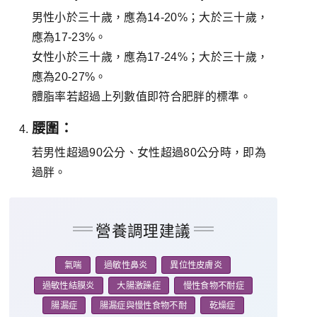
男性小於三十歲，應為14-20%；大於三十歲，
應為17-23%。
女性小於三十歲，應為17-24%；大於三十歲，
應為20-27%。
體脂率若超過上列數值即符合肥胖的標準。
腰圍：
若男性超過90公分、女性超過80公分時，即為
過胖。
營養調理建議
氣喘
過敏性鼻炎
異位性皮膚炎
過敏性結膜炎
大腸激躁症
慢性食物不耐症
腸漏症
腸漏症與慢性食物不耐
乾燥症