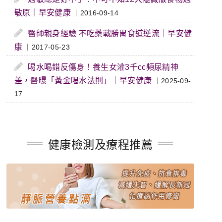
敏原｜早安健康
｜2016-09-14
醫師親身經驗 不吃藥戰勝胃食道逆流｜早安健
康
｜2017-05-23
喝水喝錯反傷身！養生女灌3千cc頻尿精神
差，醫曝「黃金喝水法則」｜早安健康
｜2025-09-
17
健康檢測及療程推薦