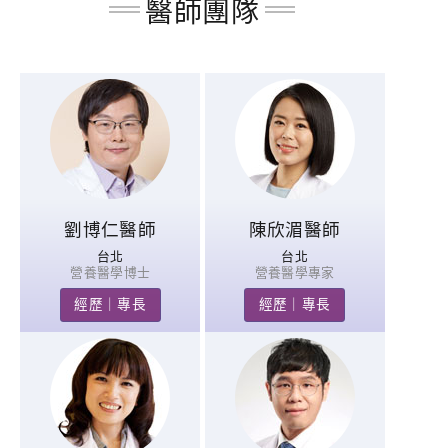
醫師團隊
劉博仁醫師
陳欣湄醫師
台北
台北
營養醫學博士
營養醫學專家
經歷｜專長
經歷｜專長