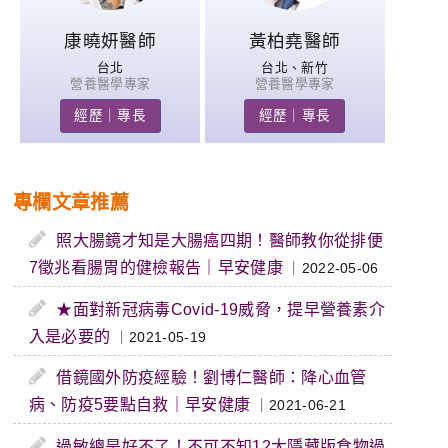
康曉妍醫師
黃柏堯醫師
台北
台北、新竹
營養醫學專家
營養醫學專家
經歷｜專長
經歷｜專長
專欄文章推薦
照大腸鏡才知是大腸癌四期！醫師教你從排便
7徵兆看腸胃的健檢報告｜早安健康
｜2022-05-06
★面對新冠病毒Covid-19威脅，提早營養素介
入是必要的
｜2021-05-19
借鏡國外防疫經驗！劉博仁醫師：降心血管
病、防疫5要點自救｜早安健康
｜2021-06-21
過敏總是好不了！不可不知12大隱藏版食物過