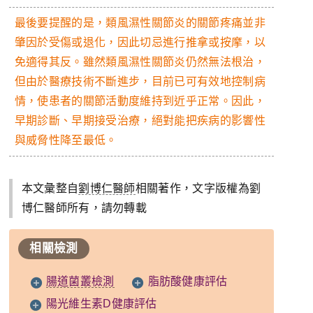
最後要提醒的是，類風濕性關節炎的關節疼痛並非
肇因於受傷或退化，因此切忌進行推拿或按摩，以
免適得其反。雖然類風濕性關節炎仍然無法根治，
但由於醫療技術不斷進步，目前已可有效地控制病
情，使患者的關節活動度維持到近乎正常。因此，
早期診斷、早期接受治療，絕對能把疾病的影響性
與威脅性降至最低。
本文彙整自
劉博仁醫師
相關著作，文字版權為劉
博仁醫師所有，請勿轉載
相關檢測
腸道菌叢檢測
脂肪酸健康評估
陽光維生素D健康評估