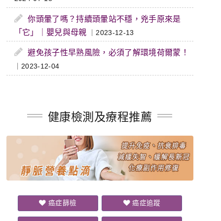
你頭暈了嗎？持續頭暈站不穩，兇手原來是
「它」｜嬰兒與母親
｜2023-12-13
避免孩子性早熟風險，必須了解環境荷爾蒙！
｜2023-12-04
健康檢測及療程推薦
癌症篩檢
癌症追蹤