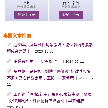
台北
台北、新竹
營養醫學專家
營養醫學專家
經歷｜專長
經歷｜專長
專欄文章推薦
近30年癌症年輕化現象激增，減少體內毒素累
積成為焦點！
｜2023-11-06
腸道有好菌，一定有好孕！
｜2024-06-11
喝豆漿老是脹氣？劉博仁醫師教4招改善腸胃
不適，安心舒緩更年期症狀｜早安健康
｜2025-09-
11
工程師「健檢2紅字」果真40歲就中風！醫教
1分鐘測風險、好食物抗癌降發炎｜早安健康
｜
2024-07-18