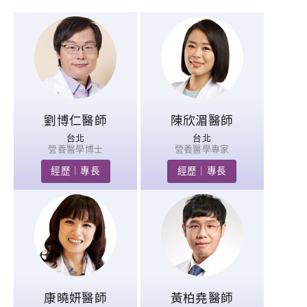
劉博仁醫師
陳欣湄醫師
台北
台北
營養醫學博士
營養醫學專家
經歷｜專長
經歷｜專長
康曉妍醫師
黃柏堯醫師