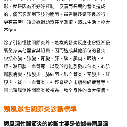
形，就是因為不好好控制，反覆而長期的發炎造成
的；倘若影響到下肢的關節，患者將逐漸不良於行，
更有甚者則須要靠輔助器甚至輪椅，造成生活上極大
不便。
除了引發慢性關節炎外，這樣的發炎反應也會逐漸侵
襲全身其他器官與組織，因而造成其他部位的發炎，
包括心臟、肺臟、腎臟、肝、脾、肌肉、眼睛、神
經、淋巴腺、血管等，以致於可能引發心包炎、心肌
瓣膜病變、肺膜炎、肺結節、肺血管炎、鞏膜炎、紅
膜炎、貧血、血管炎、神經系統之末梢神經症等等。
因此類風濕性關節炎被視為一種全身性的重大疾病。
類風濕性關節炎診斷標準
類風濕性關節炎的診斷主要是依據美國風濕