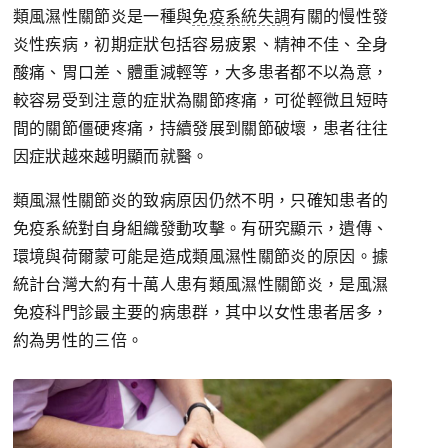
類風濕性關節炎是一種與
免疫系統失調
有關的慢性發
炎性疾病，初期症狀包括容易疲累、精神不佳、全身
酸痛、胃口差、體重減輕等，大多患者都不以為意，
較容易受到注意的症狀為關節疼痛，可從輕微且短時
間的關節僵硬疼痛，持續發展到關節破壞，患者往往
因症狀越來越明顯而就醫。
類風濕性關節炎的致病原因仍然不明，只確知患者的
免疫系統對自身組織發動攻擊。有研究顯示，遺傳、
環境與荷爾蒙可能是造成類風濕性關節炎的原因。據
統計台灣大約有十萬人患有類風濕性關節炎，是風濕
免疫科門診最主要的病患群，其中以女性患者居多，
約為男性的三倍。