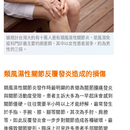
據統計台灣大約有十萬人患有類風濕性關節炎，是風濕免
疫科門診最主要的病患群，其中以女性患者居多，約為男
性的三倍。
類風濕性關節反覆發炎造成的損傷
類風濕性關節炎發作時最明顯的表徵為
關節腫痛發炎
與關節活動度受限，患者主訴大多為一早起床會感到
關節僵硬，往往需要半小時以上才能紓解，最常發生
於手指、手腕、膝、腳等關節，其次為手肘、肩膀
等，如此反覆發炎會一步步對關節造成各種破壞，最
後導致關節變形。臨床上可見許多患者手部關節變