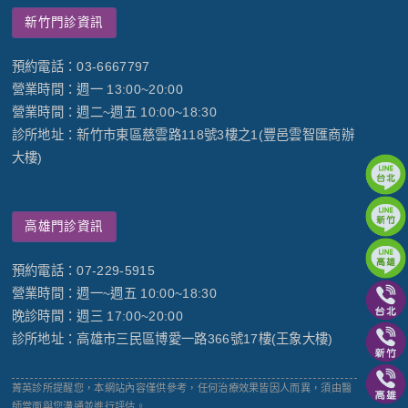
新竹門診資訊
預約電話：03-6667797
營業時間：週一 13:00~20:00
營業時間：週二~週五 10:00~18:30
診所地址：新竹市東區慈雲路118號3樓之1(豐邑雲智匯商辦
大樓)
高雄門診資訊
預約電話：07-229-5915
營業時間：週一~週五 10:00~18:30
晚診時間：週三 17:00~20:00
診所地址：高雄市三民區博愛一路366號17樓(王象大樓)
菁英診所提醒您，本網站內容僅供參考，任何治療效果皆因人而異，須由醫
師當面與您溝通並進行評估。