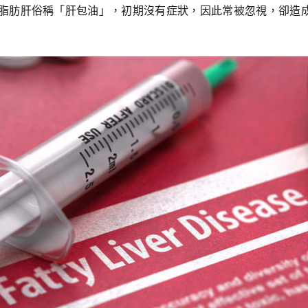
脂肪肝俗稱「肝包油」，初期沒有症狀，因此常被忽視，卻造