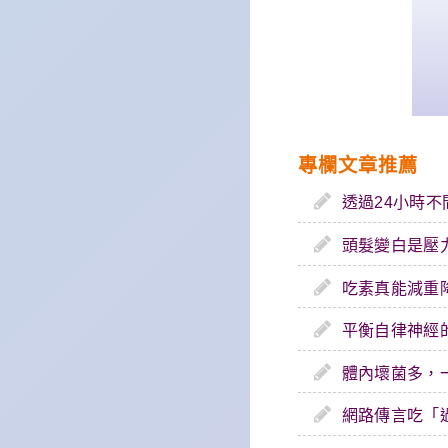
專欄文章推薦
透過24小時
頭髮變白是壓
吃素真能減重
平衡自律神經
體內壞菌多，
網路傳言吃「