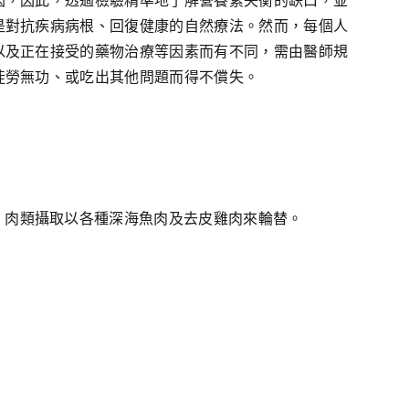
因，因此，透過檢驗精準地了解營養素失衡的缺口，並
是對抗疾病病根、回復健康的自然療法。然而，每個人
以及正在接受的藥物治療等因素而有不同，需由醫師規
徒勞無功、或吃出其他問題而得不償失。
。肉類攝取以各種深海魚肉及去皮雞肉來輪替。