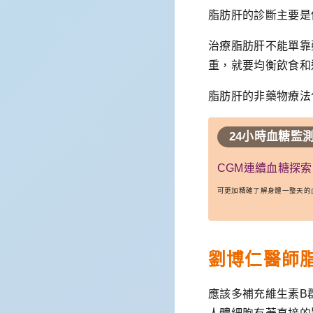
脂肪肝的診斷主要是
治療脂肪肝不能單靠
重，就要均衡飲食和
脂肪肝的非藥物療法
24小時血糖監
CGM連續血糖探
可更加精確了解身體一整天的
劉博仁醫師
應該多補充維生素B