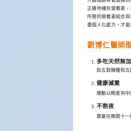
人體細胞有著直接的
正確地補充營養素，
所需的營養素組合與
畫個人化處方，才能
劉博仁醫師
多吃天然無
如五穀雜糧和五
健康減重
運動以輕度到中
不熬夜
盡量在晚間十一