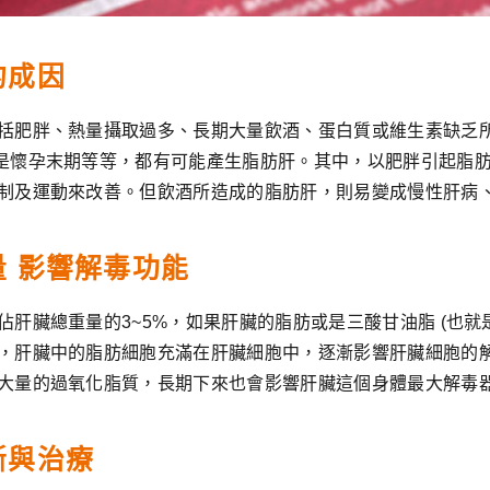
的成因
括肥胖、熱量攝取過多、長期大量飲酒、蛋白質或維生素缺乏
是懷孕末期等等，都有可能產生脂肪肝。其中，以肥胖引起脂
制及運動來改善。但飲酒所造成的脂肪肝，則易變成慢性肝病
 影響解毒功能
佔肝臟總重量的3~5%，如果肝臟的脂肪或是三酸甘油脂 (也就
，肝臟中的脂肪細胞充滿在肝臟細胞中，逐漸影響肝臟細胞的
大量的過氧化脂質，長期下來也會影響肝臟這個身體最大解毒
斷與治療