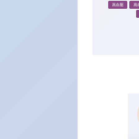
高血壓
高