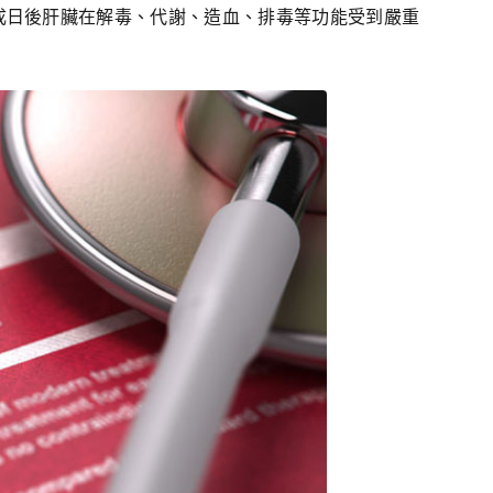
成日後肝臟在解毒、代謝、造血、排毒等功能受到嚴重