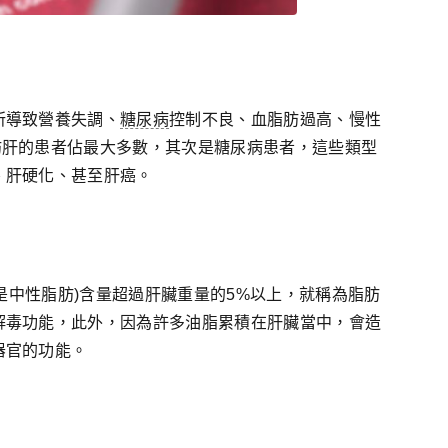
所導致營養失調、
糖尿病
控制不良、血脂肪過高、慢性
肪肝的患者佔最大多數，其次是糖尿病患者，這些類型
、肝硬化、甚至肝癌。
是中性脂肪)含量超過肝臟重量的5%以上，就稱為脂肪
解毒功能，此外，因為許多油脂累積在肝臟當中，會造
器官的功能。