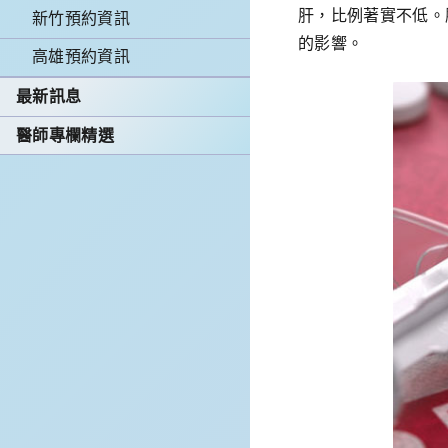
肝，比例著實不低。
新竹預約資訊
的影響。
高雄預約資訊
最新訊息
醫師專欄精選