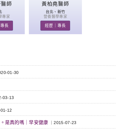
妍醫師
黃柏堯醫師
北
台北、新竹
學專家
營養醫學專家
｜專長
經歷｜專長
1
20-01-30
-03-13
01-12
癌。是真的嗎｜早安健康
｜2015-07-23