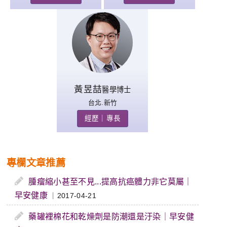
黃昱喆
醫學博士
台北.新竹
經歷｜專長
專欄文章推薦
腫瘤縮小甚至不見...提高抗癌體力非它莫屬｜
早安健康
｜2017-04-21
藥罐裡棉花和乾燥劑是防潮還是汙染｜早安健