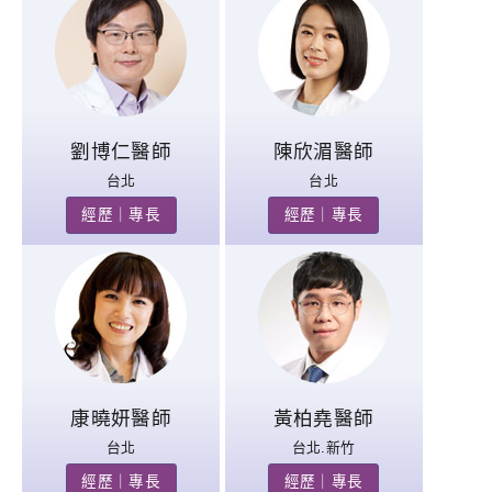
劉博仁醫師
陳欣湄醫師
台北
台北
經歷｜專長
經歷｜專長
康曉妍醫師
黃柏堯醫師
台北
台北.新竹
經歷｜專長
經歷｜專長