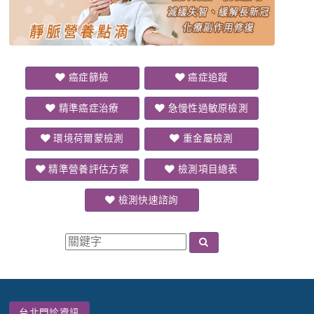
癌症篩檢
癌症追蹤
精準癌症治療
急慢性過敏原檢測
環境荷爾蒙檢測
重金屬檢測
精準營養評估方案
檢測項目總表
檢測快速諮詢
台北門診資訊