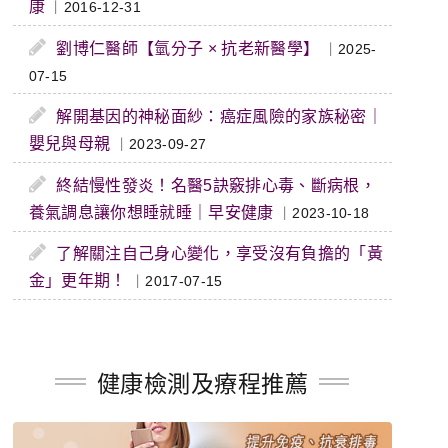
康
｜2016-12-31
劉博仁醫師【氫分子 × 抗老新醫學】
｜2025-
07-15
解開基因的神秘面紗：癌症風險的家族秘密｜
嬰兒與母親
｜2023-09-27
終結慢性發炎！名醫5訣竅排心毒、斷病根，
養氣調息讓你想睡就睡｜早安健康
｜2023-10-18
了解關注自己身心變化，享受沒有負擔的「黃
金」更年期！
｜2017-07-15
健康檢測及療程推薦