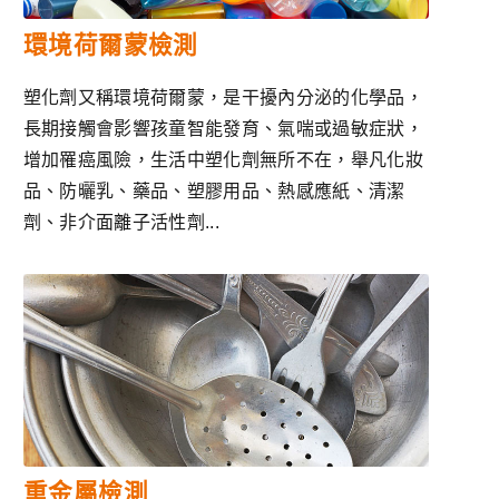
環境荷爾蒙檢測
塑化劑又稱環境荷爾蒙，是干擾內分泌的化學品，
長期接觸會影響孩童智能發育、氣喘或過敏症狀，
增加罹癌風險，生活中塑化劑無所不在，舉凡化妝
品、防曬乳、藥品、塑膠用品、熱感應紙、清潔
劑、非介面離子活性劑...
重金屬檢測