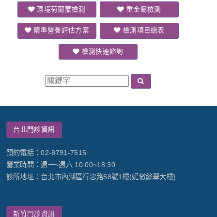
環境荷爾蒙檢測
重金屬檢測
精準營養評估方案
檢測項目總表
檢測快速諮詢
台北門診資訊
預約電話：02-8791-7515
營業時間：週一~週六 10:00~18:30
診所地址：台北市內湖區行忠路58號1樓(妮傲絲翠大樓)
新竹門診資訊