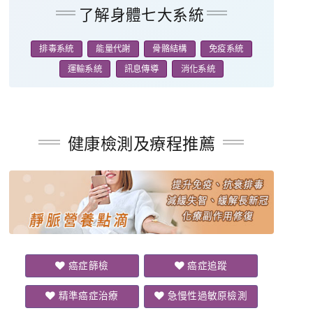
了解身體七大系統
排毒系統
能量代謝
骨骼結構
免疫系統
運輸系統
訊息傳導
消化系統
健康檢測及療程推薦
癌症篩檢
癌症追蹤
精準癌症治療
急慢性過敏原檢測