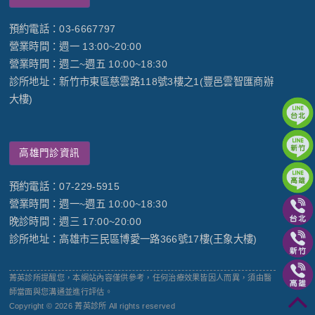
預約電話：03-6667797
營業時間：週一 13:00~20:00
營業時間：週二~週五 10:00~18:30
診所地址：新竹市東區慈雲路118號3樓之1(豐邑雲智匯商辦
大樓)
高雄門診資訊
預約電話：07-229-5915
營業時間：週一~週五 10:00~18:30
晚診時間：週三 17:00~20:00
診所地址：高雄市三民區博愛一路366號17樓(王象大樓)
菁英診所提醒您，本網站內容僅供參考，任何治療效果皆因人而異，須由醫
師當面與您溝通並進行評估。
Copyright © 2026 菁英診所 All rights reserved