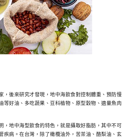
家，後來研究才發現，地中海飲食對控制體重、預防慢
油等好油、多吃蔬果、豆科植物、原型穀物、適量魚肉
明，地中海型飲食的特色，就是攝取好脂肪，其中不可
管疾病。在台灣，除了橄欖油外，苦茶油、酪梨油、玄