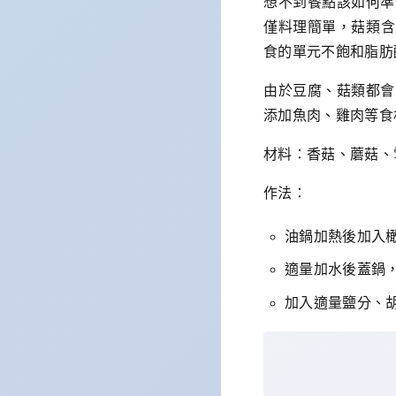
想不到餐點該如何準
僅料理簡單，菇類含
食的單元不飽和脂肪
由於豆腐、菇類都會
添加魚肉、雞肉等食
材料：香菇、蘑菇、
作法：
油鍋加熱後加入
適量加水後蓋鍋，
加入適量鹽分、