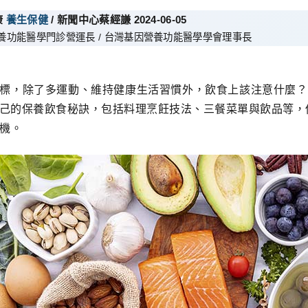
康
養生保健
/ 新聞中心蔡經謙 2024-06-05
養功能醫學門診營運長 / 台灣基因營養功能醫學學會理事長
標，除了多運動、維持健康生活習慣外，飲食上該注意什麼？營養
己的保養飲食秘訣，包括料理烹飪技法、三餐菜單與飲品等，
玄機。