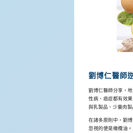
劉博仁醫師
劉博仁醫師分享，地
性病、癌症都有效果
與乳製品、少量肉製
在諸多原則中，劉博
忽視的便是橄欖油。