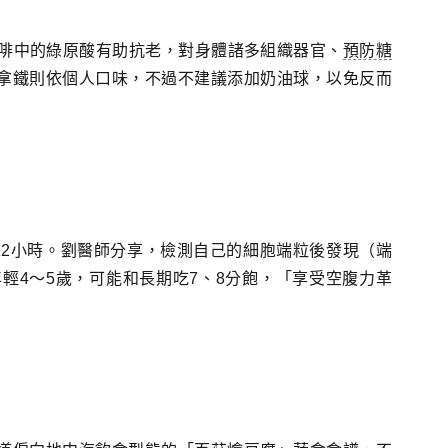
咖啡中的綠原酸有助抗老，對身體諸多組織器官、
預防糖
拿鐵則依個人口味，不過不建議添加奶油球，以免反而
12小時。劉醫師分享，檢測自己的細胞端粒後發現（端
輕4～5歲，可能和長期吃7、8分飽，「享受空腹力革