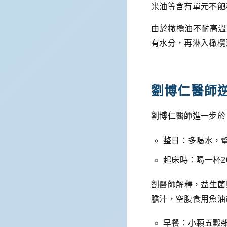
米油等含有單元不飽
由於橄欖油不耐高溫
有水分，再淋入橄欖
劉博仁醫師
劉博仁醫師進一步於
整日：多喝水，
起床時：喝一杯2
劉醫師解釋，益生菌
膽汁，空腹食用魚油
早餐：小顆五穀