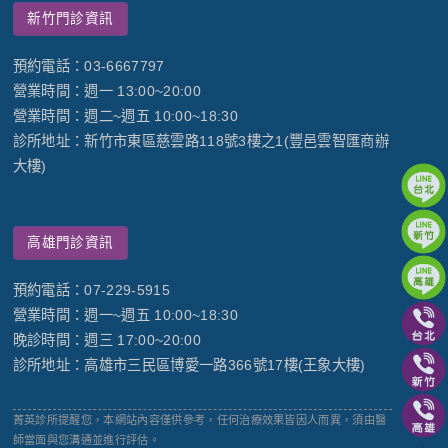
新竹門診資訊
預約電話：03-6667797
營業時間：週一 13:00~20:00
營業時間：週二~週五 10:00~18:30
診所地址：新竹市東區慈雲路118號3樓之1(豐邑雲智匯商辦
大樓)
高雄門診資訊
預約電話：07-229-5915
營業時間：週一~週五 10:00~18:30
晚診時間：週三 17:00~20:00
診所地址：高雄市三民區博愛一路366號17樓(王象大樓)
菁英診所提醒您，本網站內容僅供參考，任何治療效果皆因人而異，須由醫
師當面與您溝通並進行評估。