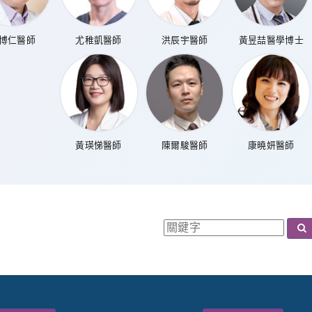
博仁醫師
尤稚凱醫師
洪辰宇醫師
黃昱喆醫學博士
黃瑛悌醫師
陳爾駿醫師
康曉妍醫師