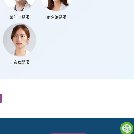
黃佳君醫師
蕭詠嫻醫師
江家瑋醫師