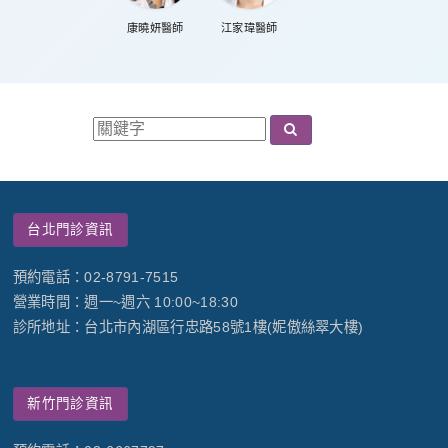
康曉妍醫師
江家瑋醫師
台北門診資訊
預約電話：02-8791-7515
營業時間：週一~週六 10:00~18:30
診所地址：台北市內湖區行忠路58號1樓(妮傲絲翠大樓)
新竹門診資訊