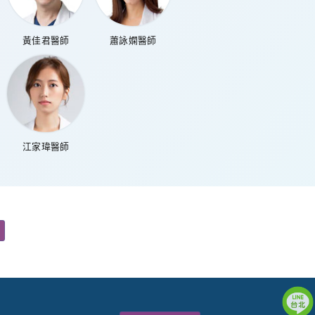
黃佳君醫師
蕭詠嫻醫師
江家瑋醫師