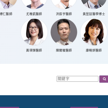
博仁醫師
尤稚凱醫師
洪辰宇醫師
黃昱喆醫學博士
黃瑛悌醫師
陳爾駿醫師
康曉妍醫師