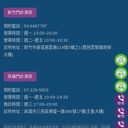
新竹門診資訊
預約電話：03-6667797
營業時間：週一 13:00~20:00
營業時間：週二~週五 10:00~18:30
診所地址：新竹市東區慈雲路118號3樓之1(豐邑雲智匯商辦
大樓)
高雄門診資訊
預約電話：07-229-5915
營業時間：週一~週五 10:00~18:30
晚診時間：週三 17:00~20:00
診所地址：高雄市三民區博愛一路366號17樓(王象大樓)
菁英診所提醒您，本網站內容僅供參考，任何治療效果皆因人而異，須由醫