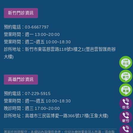
新竹門診資訊
預約電話：03-6667797
營業時間：週一 13:00~20:00
營業時間：週二~週五 10:00~18:30
診所地址：新竹市東區慈雲路118號3樓之1(豐邑雲智匯商辦
大樓)
高雄門診資訊
預約電話：07-229-5915
營業時間：週一~週五 10:00~18:30
晚診時間：週三 17:00~20:00
診所地址：高雄市三民區博愛一路366號17樓(王象大樓)
菁英診所提醒您，本網站內容僅供參考，任何治療效果皆因人而異，須由醫