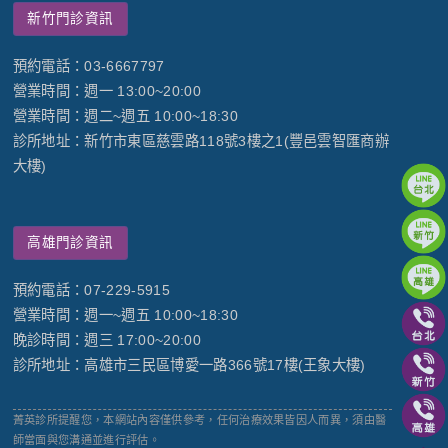
新竹門診資訊
預約電話：03-6667797
營業時間：週一 13:00~20:00
營業時間：週二~週五 10:00~18:30
診所地址：新竹市東區慈雲路118號3樓之1(豐邑雲智匯商辦
大樓)
高雄門診資訊
預約電話：07-229-5915
營業時間：週一~週五 10:00~18:30
晚診時間：週三 17:00~20:00
診所地址：高雄市三民區博愛一路366號17樓(王象大樓)
菁英診所提醒您，本網站內容僅供參考，任何治療效果皆因人而異，須由醫
師當面與您溝通並進行評估。