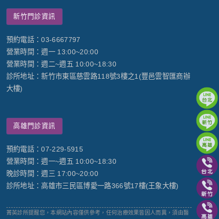
新竹門診資訊
預約電話：03-6667797
營業時間：週一 13:00~20:00
營業時間：週二~週五 10:00~18:30
診所地址：新竹市東區慈雲路118號3樓之1(豐邑雲智匯商辦
大樓)
高雄門診資訊
預約電話：07-229-5915
營業時間：週一~週五 10:00~18:30
晚診時間：週三 17:00~20:00
診所地址：高雄市三民區博愛一路366號17樓(王象大樓)
菁英診所提醒您，本網站內容僅供參考，任何治療效果皆因人而異，須由醫