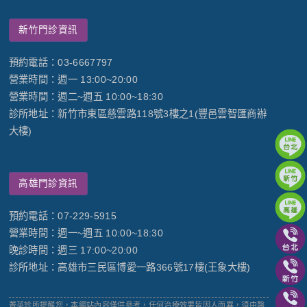
新竹門診資訊
預約電話：03-6667797
營業時間：週一 13:00~20:00
營業時間：週二~週五 10:00~18:30
診所地址：新竹市東區慈雲路118號3樓之1(豐邑雲智匯商辦
大樓)
高雄門診資訊
預約電話：07-229-5915
營業時間：週一~週五 10:00~18:30
晚診時間：週三 17:00~20:00
診所地址：高雄市三民區博愛一路366號17樓(王象大樓)
菁英診所提醒您，本網站內容僅供參考，任何治療效果皆因人而異，須由醫