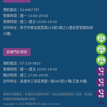
預約電話：03-6667797
營業時間：週一 13:00~20:00
營業時間：週二~週五 10:00~18:30
診所地址：新竹市東區慈雲路118號3樓之1(豐邑雲智匯商辦
大樓)
高雄門診資訊
預約電話：07-229-5915
營業時間：週一~週五 10:00~18:30
晚診時間：週三 17:00~20:00
診所地址：高雄市三民區博愛一路366號17樓(王象大樓)
菁英診所提醒您，本網站內容僅供參考，任何治療效果皆因人而異，須由醫
師當面與您溝通並進行評估。
Copyright © 2026 菁英診所 All rights reserved