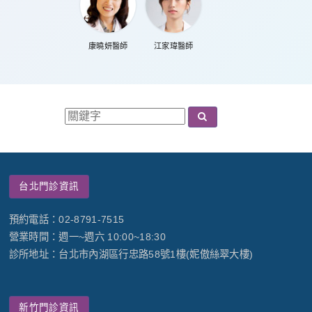
康曉妍醫師
江家瑋醫師
台北門診資訊
預約電話：02-8791-7515
營業時間：週一~週六 10:00~18:30
診所地址：台北市內湖區行忠路58號1樓(妮傲絲翠大樓)
新竹門診資訊