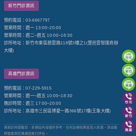
新竹門診資訊
預約電話：03-6667797
營業時間：週一 13:00~20:00
營業時間：週二~週五 10:00~18:30
診所地址：新竹市東區慈雲路118號3樓之1(豐邑雲智匯商辦
大樓)
高雄門診資訊
預約電話：07-229-5915
營業時間：週一~週五 10:00~18:30
晚診時間：週三 17:00~20:00
診所地址：高雄市三民區博愛一路366號17樓(王象大樓)
菁英診所提醒您，本網站內容僅供參考，任何治療效果皆因人而異，須由醫
師當面與您溝通並進行評估。