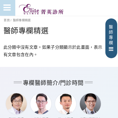
首頁
/
醫師專欄精選
醫
醫師專欄精選
師
專
欄
此分類中沒有文章。如果子分類顯示於此畫面，表示
有文章包含在內。
專欄醫師簡介/門診時間