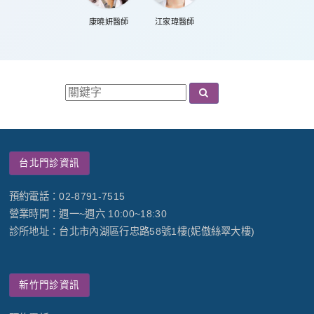
康曉妍醫師
江家瑋醫師
台北門診資訊
預約電話：02-8791-7515
營業時間：週一~週六 10:00~18:30
診所地址：台北市內湖區行忠路58號1樓(妮傲絲翠大樓)
新竹門診資訊