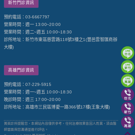
新竹門診資訊
預約電話：03-6667797
營業時間：週一 13:00~20:00
營業時間：週二~週五 10:00~18:30
診所地址：新竹市東區慈雲路118號3樓之1(豐邑雲智匯商辦
大樓)
高雄門診資訊
預約電話：07-229-5915
營業時間：週一~週五 10:00~18:30
晚診時間：週三 17:00~20:00
診所地址：高雄市三民區博愛一路366號17樓(王象大樓)
菁英診所提醒您，本網站內容僅供參考，任何治療效果皆因人而異，須由醫
師當面與您溝通並進行評估。